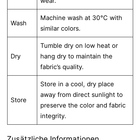
wear.
Machine wash at 30°C with
Wash
similar colors.
Tumble dry on low heat or
Dry
hang dry to maintain the
fabric’s quality.
Store in a cool, dry place
away from direct sunlight to
Store
preserve the color and fabric
integrity.
Zusätzliche Informationen