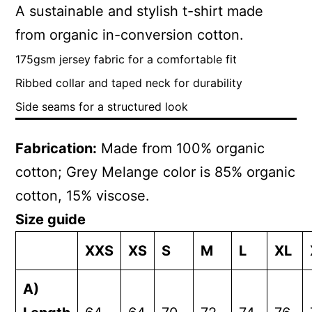
A sustainable and stylish t-shirt made
from organic in-conversion cotton.
175gsm jersey fabric for a comfortable fit
Ribbed collar and taped neck for durability
Side seams for a structured look
Fabrication:
Made from 100% organic
cotton; Grey Melange color is 85% organic
cotton, 15% viscose.
Size guide
XXS
XS
S
M
L
XL
A)