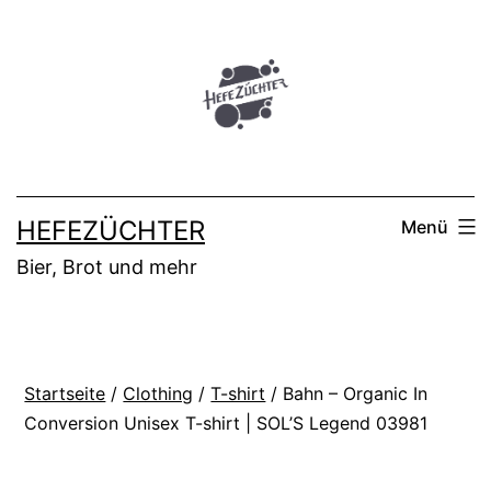
Zum
Inhalt
springen
HEFEZÜCHTER
Menü
Bier, Brot und mehr
Startseite
/
Clothing
/
T-shirt
/ Bahn – Organic In
Conversion Unisex T-shirt | SOL’S Legend 03981