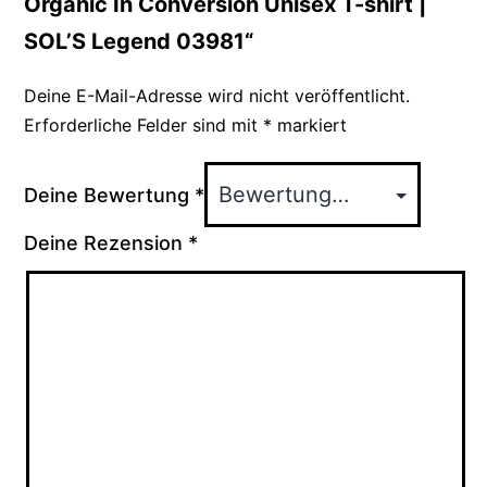
Organic In Conversion Unisex T-shirt |
SOL’S Legend 03981“
Deine E-Mail-Adresse wird nicht veröffentlicht.
Erforderliche Felder sind mit
*
markiert
Deine Bewertung
*
Deine Rezension
*