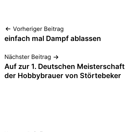
Beitrags-
Vorheriger Beitrag
einfach mal Dampf ablassen
Navigation
Nächster Beitrag
Auf zur 1. Deutschen Meisterschaft
der Hobbybrauer von Störtebeker