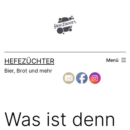
Zum
Inhalt
springen
HEFEZÜCHTER
Menü
Bier, Brot und mehr
Was ist denn