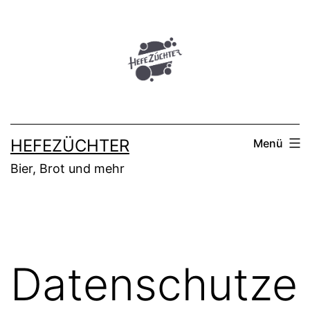
Zum
Inhalt
springen
HEFEZÜCHTER
Menü
Bier, Brot und mehr
Datenschutze