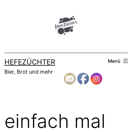
Zum
Inhalt
springen
HEFEZÜCHTER
Menü
Bier, Brot und mehr
einfach mal