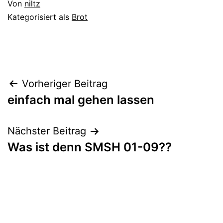
Von
niltz
Kategorisiert als
Brot
Beitrags-
Vorheriger Beitrag
einfach mal gehen lassen
Navigation
Nächster Beitrag
Was ist denn SMSH 01-09??